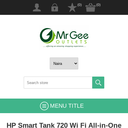
(0)
(0)
MENU TITLE
HP Smart Tank 720 Wi Fi All-in-One